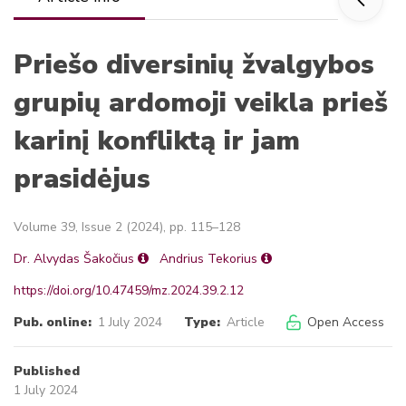
Priešo diversinių žvalgybos
grupių ardomoji veikla prieš
karinį konfliktą ir jam
prasidėjus
Volume 39, Issue 2 (2024), pp. 115–128
Dr. Alvydas Šakočius
Andrius Tekorius
https://doi.org/10.47459/mz.2024.39.2.12
Pub. online:
1 July 2024
Type:
Article
Open Access
Published
1 July 2024