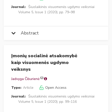
Journal:
Šiuolaikinės visuomenės ugdymo veiksniai
Volume 5, Issue 1 (2020), pp. 79–98
Abstract
Įmonių socialinė atsakomybė
kaip visuomenės ugdymo
veiksnys
Jadvyga Čiburienė
Type:
Article
Open Access
Journal:
Šiuolaikinės visuomenės ugdymo veiksniai
Volume 5, Issue 1 (2020), pp. 99–116