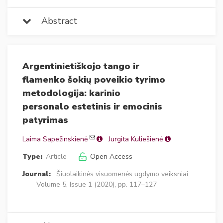
Abstract
Argentinietiškojo tango ir
flamenko šokių poveikio tyrimo
metodologija: karinio
personalo estetinis ir emocinis
patyrimas
Laima Sapežinskienė
Jurgita Kuliešienė
Type:
Article
Open Access
Journal:
Šiuolaikinės visuomenės ugdymo veiksniai
Volume 5, Issue 1 (2020), pp. 117–127