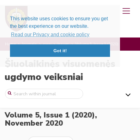
This website uses cookies to ensure you get
the best experience on our website.
Read our Privacy and cookie policy
Home
Journals
svuv
Issues
Volume 5, Issue 1 (2020)
Got it!
Šiuolaikinės visuomenės
ugdymo veiksniai
Volume 5, Issue 1 (2020),
November 2020