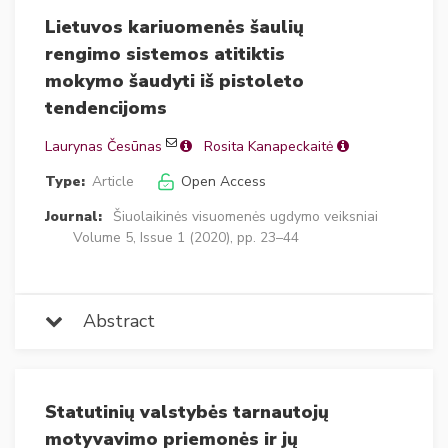
Lietuvos kariuomenės šaulių
rengimo sistemos atitiktis
mokymo šaudyti iš pistoleto
tendencijoms
Laurynas Česūnas
Rosita Kanapeckaitė
Type:
Article
Open Access
Journal:
Šiuolaikinės visuomenės ugdymo veiksniai
Volume 5, Issue 1 (2020), pp. 23–44
Abstract
Statutinių valstybės tarnautojų
motyvavimo priemonės ir jų