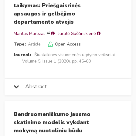
taikymas: Priešgaisrinės
apsaugos ir gelbėjimo
departamento atvejis
Mantas Marozas
Jūratė Guščinskienė
Type:
Article
Open Access
Journal:
Šiuolaikinės visuomenės ugdymo veiksniai
Volume 5, Issue 1 (2020), pp. 45–60
Abstract
Bendruomeniškumo jausmo
skatinimo modelis vykdant
mokymą nuotoliniu būdu