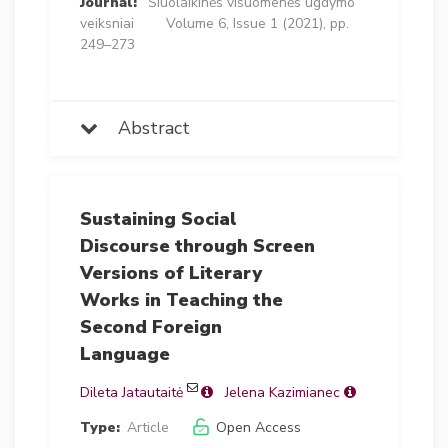
Journal:
Šiuolaikinės visuomenės ugdymo
veiksniai
Volume 6, Issue 1 (2021), pp.
249–273
Abstract
Sustaining Social
Discourse through Screen
Versions of Literary
Works in Teaching the
Second Foreign
Language
Dileta Jatautaitė
Jelena Kazimianec
Type:
Article
Open Access