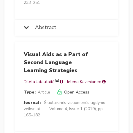
233–251
Abstract
Visual Aids as a Part of
Second Language
Learning Strategies
Dileta Jatautaitė
Jelena Kazimianec
Type:
Article
Open Access
Journal:
Šiuolaikinės visuomenės ugdymo
veiksniai
Volume 4, Issue 1 (2019), pp.
165–182