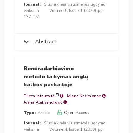
Journal:
Šiuolaikinės visuomenės ugdymo
veiksniai
Volume 5, Issue 1 (2020), pp.
137–151
Abstract
Bendradarbiavimo
metodo taikymas anglų
kalbos paskaitoje
Dileta Jatautaitė
Jelena Kazimianec
Joana Aleksandrovič
Type:
Article
Open Access
Journal:
Šiuolaikinės visuomenės ugdymo
veiksniai
Volume 4, Issue 1 (2019), pp.