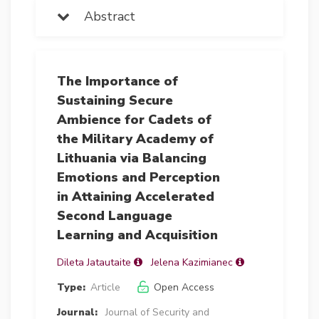
Abstract
The Importance of
Sustaining Secure
Ambience for Cadets of
the Military Academy of
Lithuania via Balancing
Emotions and Perception
in Attaining Accelerated
Second Language
Learning and Acquisition
Dileta Jatautaite
Jelena Kazimianec
Type:
Article
Open Access
Journal:
Journal of Security and