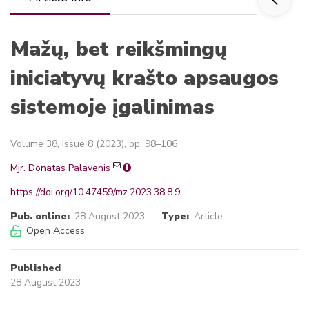
Mažų, bet reikšmingų
iniciatyvų krašto apsaugos
sistemoje įgalinimas
Volume 38, Issue 8 (2023), pp. 98–106
Mjr. Donatas Palavenis
https://doi.org/10.47459/mz.2023.38.8.9
Pub. online:
28 August 2023
Type:
Article
Open Access
Published
28 August 2023