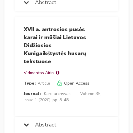
Abstract
XVII a. antrosios pusės
karai ir mūšiai Lietuvos
Didžiosios
Kunigaikštystės husarų
tekstuose
Vidmantas Airini
Type:
Article
Open Access
Journal:
Karo archyvas
Volume 35,
Issue 1 (2020), pp. 8–48
Abstract