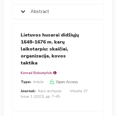
Abstract
Lietuvos husarai didžiųjų
1648–1676 m. karų
laikotarpiu: skaičiai,
organizacija, kovos
taktika
Konrad Bobiatyński
Type:
Article
Open Access
Journal:
Karo archyvas
Volume 37,
Issue 1 (2022), pp. 7–45