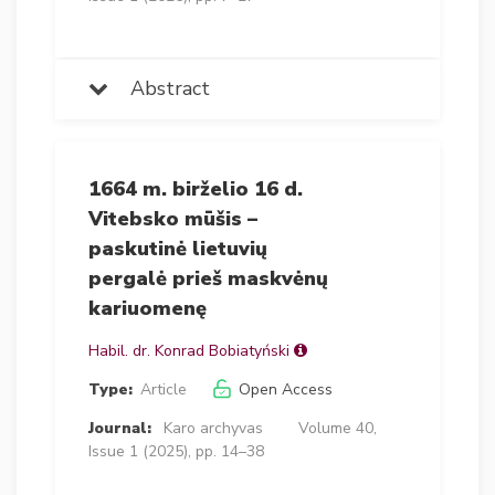
Abstract
1664 m. birželio 16 d.
Vitebsko mūšis –
paskutinė lietuvių
pergalė prieš maskvėnų
kariuomenę
Habil. dr. Konrad Bobiatyński
Type:
Article
Open Access
Journal:
Karo archyvas
Volume 40,
Issue 1 (2025), pp. 14–38