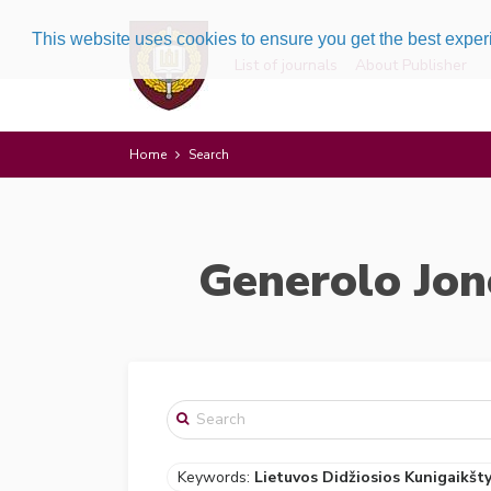
This website uses cookies to ensure you get the best expe
List of journals
About Publisher
Home
Search
Generolo Jon
Keywords:
Lietuvos Didžiosios Kunigaikšt