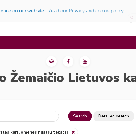
rience on our website.
Read our Privacy and cookie policy
o Žemaičio Lietuvos k
Search
Detailed search
ystės kariuomenės husarų tekstai