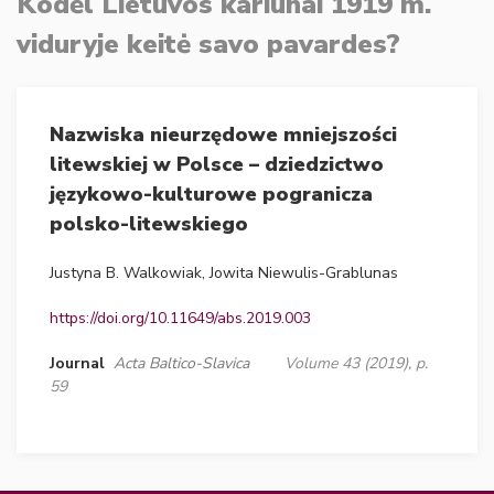
Kodėl Lietuvos kariūnai 1919 m.
viduryje keitė savo pavardes?
Nazwiska nieurzędowe mniejszości
litewskiej w Polsce – dziedzictwo
językowo-kulturowe pogranicza
polsko-litewskiego
Justyna B. Walkowiak, Jowita Niewulis-Grablunas
https://doi.org/10.11649/abs.2019.003
Journal
Acta Baltico-Slavica
Volume 43 (2019), p.
59