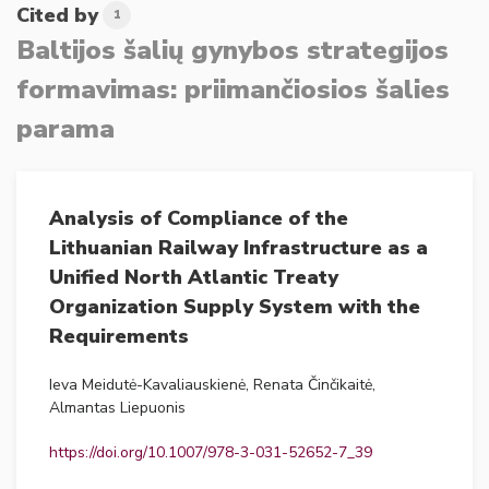
Cited by
1
Baltijos šalių gynybos strategijos
formavimas: priimančiosios šalies
parama
Analysis of Compliance of the
Lithuanian Railway Infrastructure as a
Unified North Atlantic Treaty
Organization Supply System with the
Requirements
Ieva Meidutė-Kavaliauskienė, Renata Činčikaitė,
Almantas Liepuonis
https://doi.org/10.1007/978-3-031-52652-7_39