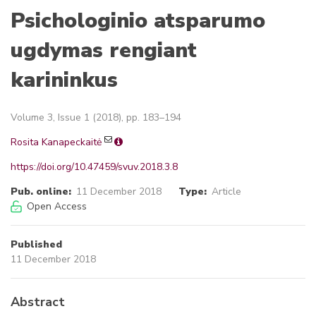
Psichologinio atsparumo
ugdymas rengiant
karininkus
Volume 3, Issue 1 (2018), pp. 183–194
Rosita Kanapeckaitė
https://doi.org/10.47459/svuv.2018.3.8
Pub. online:
11 December 2018
Type:
Article
Open Access
Published
11 December 2018
Abstract