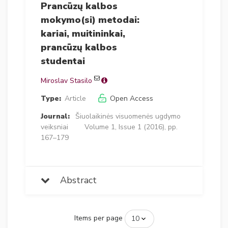
Prancūzų kalbos
mokymo(si) metodai:
kariai, muitininkai,
prancūzų kalbos
studentai
Miroslav Stasilo
Type:
Article
Open Access
Journal:
Šiuolaikinės visuomenės ugdymo
veiksniai
Volume 1, Issue 1 (2016), pp.
167–179
Abstract
Items per page