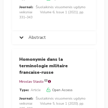
Journal:
Šiuolaikinės visuomenės ugdymo
veiksniai
Volume 6, Issue 1 (2021), pp.
331–343
Abstract
Homonymie dans la
terminologie militaire
francaise-russe
Miroslav Stasilo
Type:
Article
Open Access
Journal:
Šiuolaikinės visuomenės ugdymo
veiksniai
Volume 5, Issue 1 (2020), pp.