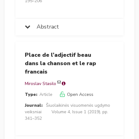
195–206
Abstract
Place de l’adjectif beau
dans la chanson et le rap
francais
Miroslav Stasilo
Type:
Article
Open Access
Journal:
Šiuolaikinės visuomenės ugdymo
veiksniai
Volume 4, Issue 1 (2019), pp.
341–352