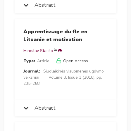
Abstract
Apprentissage du fle en
Lituanie et motivation
Miroslav Stasilo
Type:
Article
Open Access
Journal:
Šiuolaikinės visuomenės ugdymo
veiksniai
Volume 3, Issue 1 (2018), pp.
235–258
Abstract